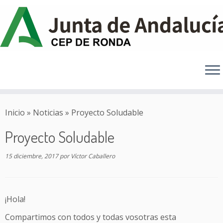
Saltar
al
Inicio
»
Noticias
»
Proyecto Soludable
contenido
Proyecto Soludable
15 diciembre, 2017
por
Víctor Caballero
¡Hola!
Compartimos con todos y todas vosotras esta