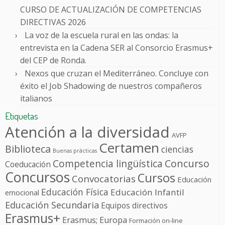
CURSO DE ACTUALIZACIÓN DE COMPETENCIAS
DIRECTIVAS 2026
La voz de la escuela rural en las ondas: la
entrevista en la Cadena SER al Consorcio Erasmus+
del CEP de Ronda.
Nexos que cruzan el Mediterráneo. Concluye con
éxito el Job Shadowing de nuestros compañeros
italianos
Etiquetas
Atención a la diversidad
AVFP
Certamen
Biblioteca
ciencias
Buenas prácticas
Competencia lingüística
Concurso
Coeducación
Concursos
Cursos
Convocatorias
Educación
Educación Física
Educación Infantil
emocional
Educación Secundaria
Equipos directivos
Erasmus+
Erasmus; Europa
Formación on-line