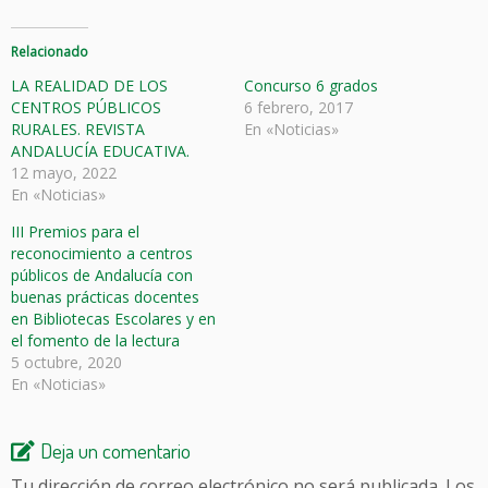
Relacionado
LA REALIDAD DE LOS
Concurso 6 grados
CENTROS PÚBLICOS
6 febrero, 2017
RURALES. REVISTA
En «Noticias»
ANDALUCÍA EDUCATIVA.
12 mayo, 2022
En «Noticias»
III Premios para el
reconocimiento a centros
públicos de Andalucía con
buenas prácticas docentes
en Bibliotecas Escolares y en
el fomento de la lectura
5 octubre, 2020
En «Noticias»
Deja un comentario
Tu dirección de correo electrónico no será publicada.
Los