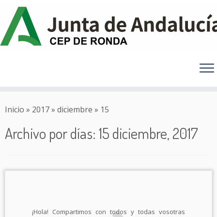
Saltar
al
Inicio
»
2017
»
diciembre
»
15
contenido
Archivo por días:
15 diciembre, 2017
¡Hola! Compartimos con todos y todas vosotras