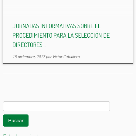
proyecto. Ésta es la razón por la que hemos
preparado una […]
JORNADAS INFORMATIVAS SOBRE EL
PROCEDIMIENTO PARA LA SELECCIÓN DE
DIRECTORES ...
15 diciembre, 2017
por
Víctor Caballero
Buscar: