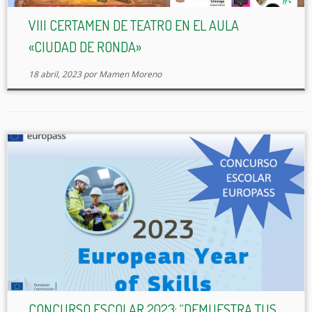
VIII CERTAMEN DE TEATRO EN EL AULA
«CIUDAD DE RONDA»
18 abril, 2023
por
Mamen Moreno
CONCURSO ESCOLAR 2023: “DEMUESTRA TUS