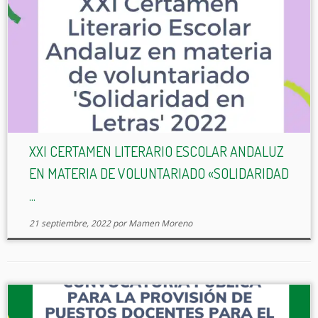
XXI CERTAMEN LITERARIO ESCOLAR ANDALUZ
EN MATERIA DE VOLUNTARIADO «SOLIDARIDAD
...
21 septiembre, 2022
por
Mamen Moreno