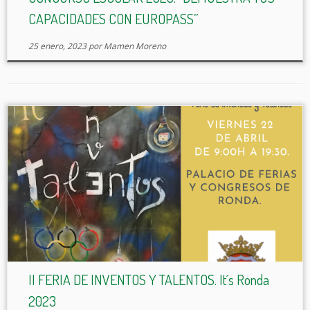
CAPACIDADES CON EUROPASS”
25 enero, 2023
por
Mamen Moreno
II FERIA DE INVENTOS Y TALENTOS. It´s Ronda
2023