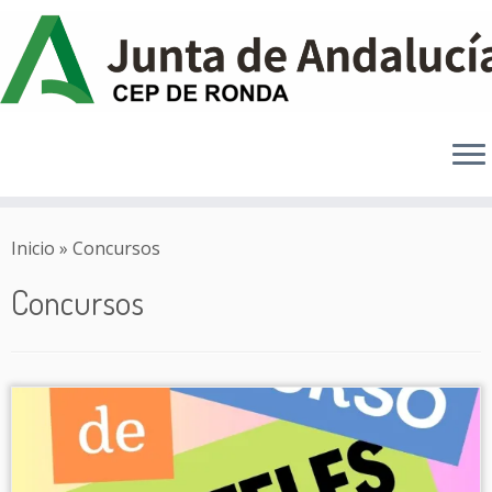
Saltar
al
Inicio
»
Concursos
contenido
Concursos