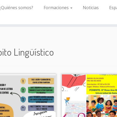
¿Quiénes somos?
Formaciones
Noticias
Esp
to Lingüístico