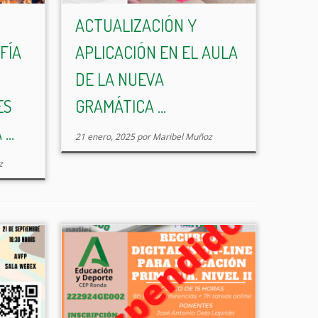
ACTUALIZACIÓN Y
FÍA
APLICACIÓN EN EL AULA
DE LA NUEVA
ES
GRAMÁTICA ...
..
21 enero, 2025
por
Maribel Muñoz
z