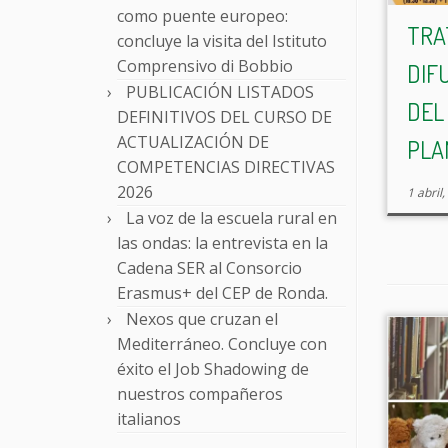
como puente europeo:
TRA
concluye la visita del Istituto
Comprensivo di Bobbio
DIF
PUBLICACIÓN LISTADOS
DEL
DEFINITIVOS DEL CURSO DE
ACTUALIZACIÓN DE
PLAN
COMPETENCIAS DIRECTIVAS
2026
1 abril
La voz de la escuela rural en
las ondas: la entrevista en la
Cadena SER al Consorcio
Erasmus+ del CEP de Ronda.
Nexos que cruzan el
Mediterráneo. Concluye con
éxito el Job Shadowing de
nuestros compañeros
italianos