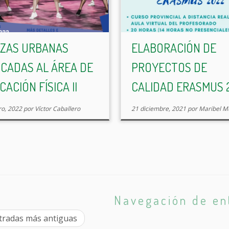
ZAS URBANAS
ELABORACIÓN DE
ICADAS AL ÁREA DE
PROYECTOS DE
ACIÓN FÍSICA II
CALIDAD ERASMUS 
ro, 2022
por
Víctor Caballero
21 diciembre, 2021
por
Maribel M
Navegación de en
tradas más antiguas