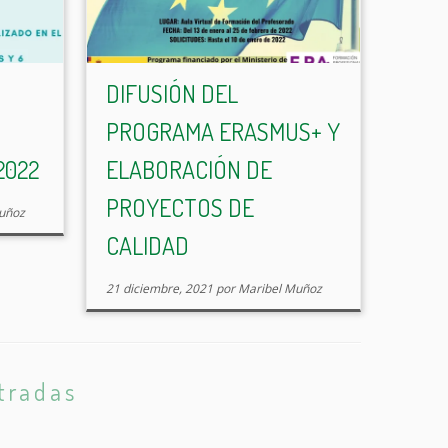
DIFUSIÓN DEL
PROGRAMA ERASMUS+ Y
2022
ELABORACIÓN DE
PROYECTOS DE
uñoz
CALIDAD
21 diciembre, 2021
por
Maribel Muñoz
tradas