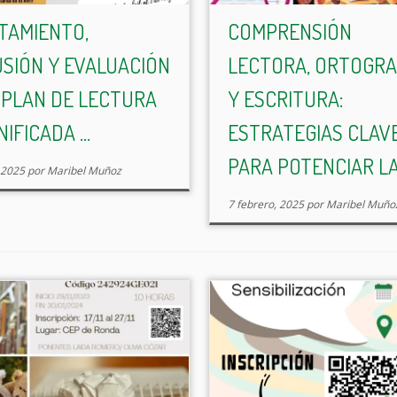
TAMIENTO,
COMPRENSIÓN
USIÓN Y EVALUACIÓN
LECTORA, ORTOGRA
 PLAN DE LECTURA
Y ESCRITURA:
IFICADA ...
ESTRATEGIAS CLAV
PARA POTENCIAR LA .
, 2025
por
Maribel Muñoz
7 febrero, 2025
por
Maribel Muño