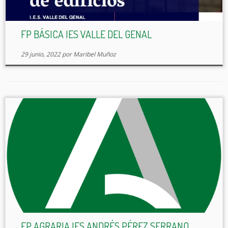
FP BÁSICA IES VALLE DEL GENAL
29 junio, 2022
por
Maribel Muñoz
FP AGRARIA IES ANDRÉS PÉREZ SERRANO