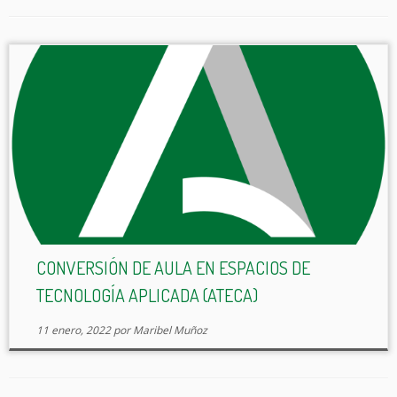
CONVERSIÓN DE AULA EN ESPACIOS DE
TECNOLOGÍA APLICADA (ATECA)
11 enero, 2022
por
Maribel Muñoz