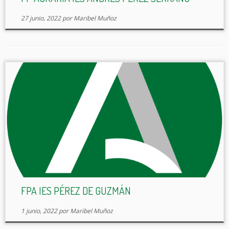
27 junio, 2022
por
Maribel Muñoz
FPA IES PÉREZ DE GUZMÁN
1 junio, 2022
por
Maribel Muñoz