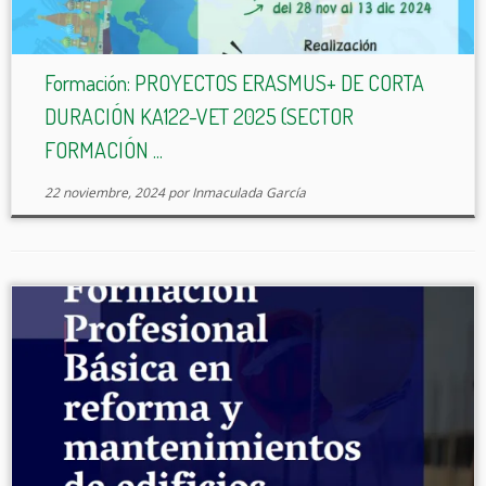
Formación: PROYECTOS ERASMUS+ DE CORTA
DURACIÓN KA122-VET 2025 (SECTOR
FORMACIÓN ...
22 noviembre, 2024
por
Inmaculada García