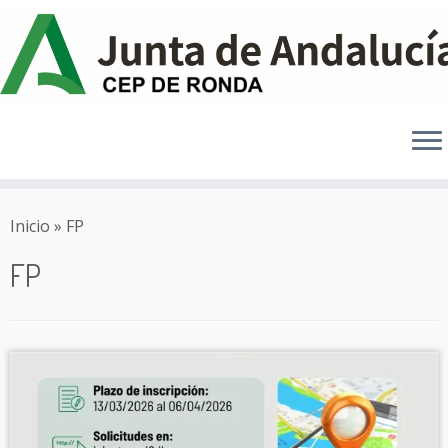
Saltar
al
Inicio
»
FP
contenido
FP