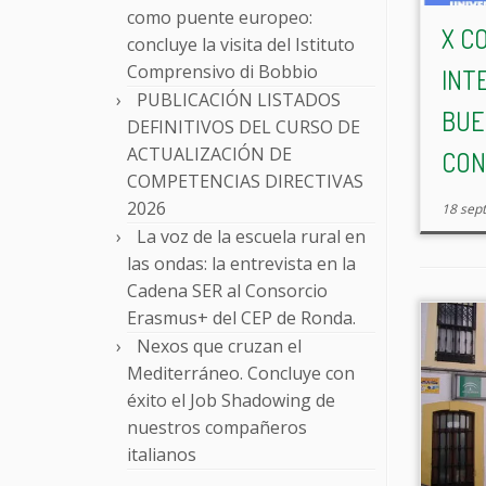
como puente europeo:
X C
concluye la visita del Istituto
Comprensivo di Bobbio
INT
PUBLICACIÓN LISTADOS
BUE
DEFINITIVOS DEL CURSO DE
ACTUALIZACIÓN DE
CON
COMPETENCIAS DIRECTIVAS
2026
18 sep
La voz de la escuela rural en
las ondas: la entrevista en la
Cadena SER al Consorcio
Erasmus+ del CEP de Ronda.
Nexos que cruzan el
Mediterráneo. Concluye con
éxito el Job Shadowing de
nuestros compañeros
italianos