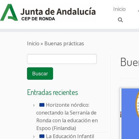
Inicio
Saltar
al
Inicio
»
Buenas prácticas
contenido
Buscar:
Bue
Entradas recientes
Horizonte nórdico:
conectando la Serranía de
Ronda con la educación en
Espoo (Finlandia)
La Educación Infantil