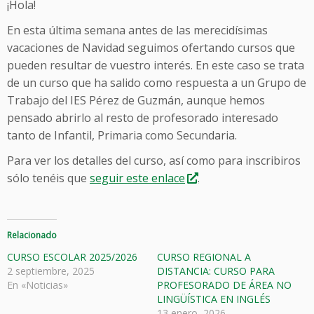
¡Hola!
En esta última semana antes de las merecidísimas
vacaciones de Navidad seguimos ofertando cursos que
pueden resultar de vuestro interés. En este caso se trata
de un curso que ha salido como respuesta a un Grupo de
Trabajo del IES Pérez de Guzmán, aunque hemos
pensado abrirlo al resto de profesorado interesado
tanto de Infantil, Primaria como Secundaria.
Para ver los detalles del curso, así como para inscribiros
sólo tenéis que
seguir este enlace
.
Relacionado
CURSO ESCOLAR 2025/2026
CURSO REGIONAL A
2 septiembre, 2025
DISTANCIA: CURSO PARA
En «Noticias»
PROFESORADO DE ÁREA NO
LINGÜÍSTICA EN INGLÉS
13 enero, 2026