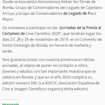
Desde la Asociación Astronómica Abbás Ibn Firnás de
Ronda, Grupo de Conservadores del Legado de Cayetano
Arro
yo
y
Grupo de Conservadores
de
Legado
de
P
aco
Marin.
Os invitamos a participar en las «
Jornadas
de
la
Prev
i
a al
Certamen
de
Cine Científico 2020″, que tendrán lugar los
días 27
,
2
8 y 29 de noviembre de 2019, en el Convento de
Santo Domingo de Ronda, en horario de mañana y
tarde.
Nos gustaría contar con vuestra presencia en dichas
jornadas, al objeto de poner en contacto a niños,
jóvenes y adultos con tan importante muestra que se
celebra en Ronda, y que en el año 2020 cumplirá su
edición número XXX. (La ASECIC-Asociación Española de
Cine e Imagen Científicos organiza dicha edición).
Relacionado