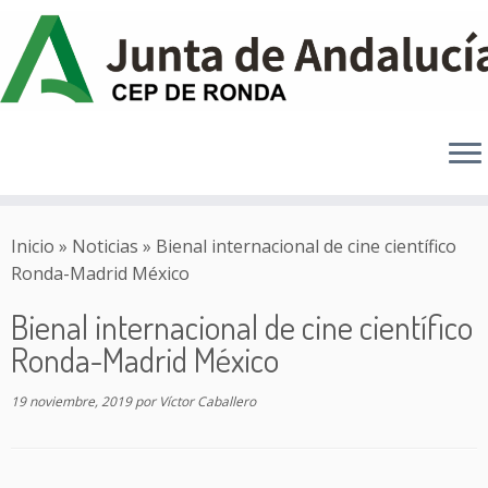
Saltar
al
Inicio
»
Noticias
»
Bienal internacional de cine científico
contenido
Ronda-Madrid México
Bienal internacional de cine científico
Ronda-Madrid México
19 noviembre, 2019
por
Víctor Caballero