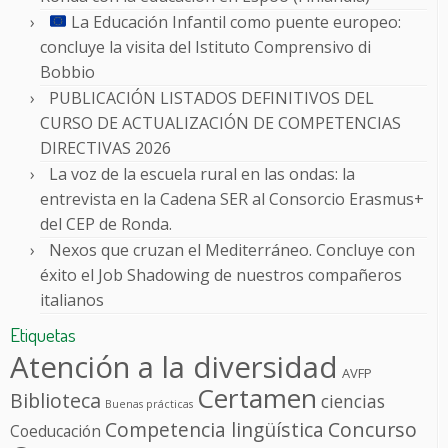
La Educación Infantil como puente europeo:
concluye la visita del Istituto Comprensivo di
Bobbio
PUBLICACIÓN LISTADOS DEFINITIVOS DEL
CURSO DE ACTUALIZACIÓN DE COMPETENCIAS
DIRECTIVAS 2026
La voz de la escuela rural en las ondas: la
entrevista en la Cadena SER al Consorcio Erasmus+
del CEP de Ronda.
Nexos que cruzan el Mediterráneo. Concluye con
éxito el Job Shadowing de nuestros compañeros
italianos
Etiquetas
Atención a la diversidad
AVFP
Certamen
Biblioteca
ciencias
Buenas prácticas
Competencia lingüística
Concurso
Coeducación