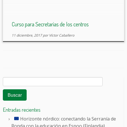
personas responsables de las secretarías en los
centros y al resto de los […]
Curso para Secretarías de los centros
11 diciembre, 2017
por
Víctor Caballero
Buscar:
Entradas recientes
Horizonte nórdico: conectando la Serranía de
Ronda con la educación en Espoo (Finlandia)