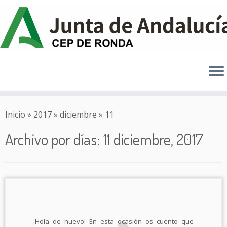
Saltar
al
Inicio
»
2017
»
diciembre
»
11
contenido
Archivo por días:
11 diciembre, 2017
¡Hola de nuevo! En esta ocasión os cuento que