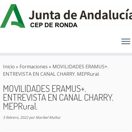
Saltar
al
Inicio
»
Formaciones
»
MOVILIDADES ERAMUS+.
contenido
ENTREVISTA EN CANAL CHARRY. MEPRural.
MOVILIDADES ERAMUS+.
ENTREVISTA EN CANAL CHARRY.
MEPRural.
3 febrero, 2022
por
Maribel Muñoz