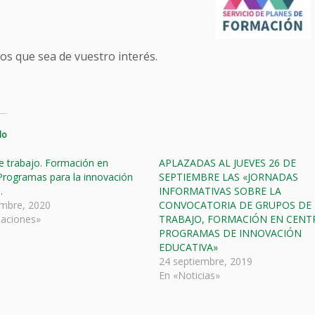
s que sea de vuestro interés.
do
e trabajo. Formación en
APLAZADAS AL JUEVES 26 DE
Programas para la innovación
SEPTIEMBRE LAS «JORNADAS
.
INFORMATIVAS SOBRE LA
embre, 2020
CONVOCATORIA DE GRUPOS DE
aciones»
TRABAJO, FORMACIÓN EN CENT
PROGRAMAS DE INNOVACIÓN
EDUCATIVA»
24 septiembre, 2019
En «Noticias»