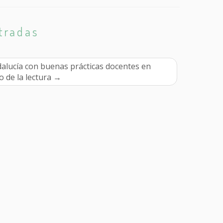
tradas
dalucía con buenas prácticas docentes en
o de la lectura
→