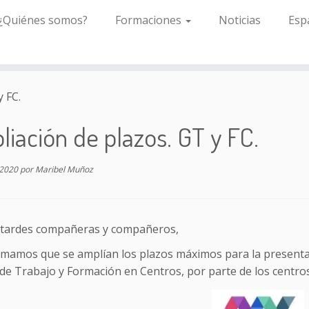
¿Quiénes somos?
Formaciones
Noticias
Esp
y FC.
iación de plazos. GT y FC.
 2020
por
Maribel Muñoz
tardes compañeras y compañeros,
rmamos que se amplían los plazos máximos para la presentac
e Trabajo y Formación en Centros, por parte de los centros 