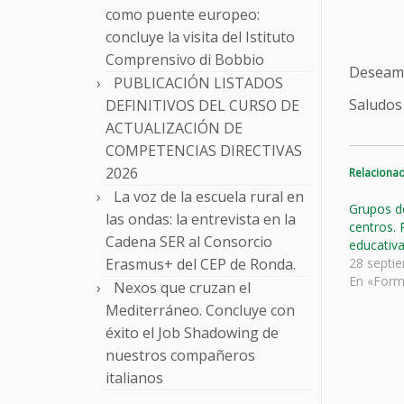
como puente europeo:
concluye la visita del Istituto
Comprensivo di Bobbio
Deseamo
PUBLICACIÓN LISTADOS
Saludos
DEFINITIVOS DEL CURSO DE
ACTUALIZACIÓN DE
COMPETENCIAS DIRECTIVAS
2026
Relaciona
La voz de la escuela rural en
Grupos d
las ondas: la entrevista en la
centros. 
Cadena SER al Consorcio
educativa
Erasmus+ del CEP de Ronda.
28 septi
En «Form
Nexos que cruzan el
Mediterráneo. Concluye con
éxito el Job Shadowing de
nuestros compañeros
italianos